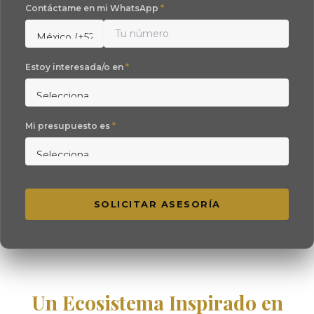
Contáctame en mi WhatsApp
*
Estoy interesada/o en
*
Mi presupuesto es
*
SOLICITAR ASESORÍA
Un Ecosistema Inspirado en