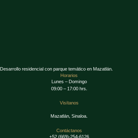
Desarrollo residencial con parque temático en Mazatlán.
Horarios
Lunes – Domingo
09:00 – 17:00 hrs.
Visítanos
Mazatlán, Sinaloa.
Contáctanos
+52 (669)-254-6126