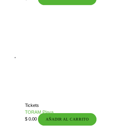
Tickets
TORAM Playa
$
0.00
AÑADIR AL CARRITO